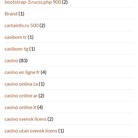
bootstrap-3.rucss.php 900
(2)
Brand
(1)
cartainfo.ru 500
(2)
casibom tr
(1)
casibom-tg
(1)
casino
(83)
casino en ligne fr
(4)
casino onlina ca
(1)
casino online ar
(2)
casinò online it
(4)
casino svensk licens
(2)
casino utan svensk licens
(1)