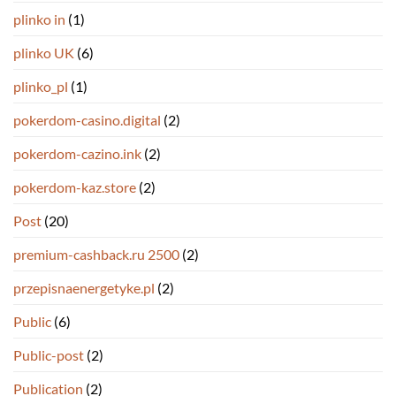
plinko in
(1)
plinko UK
(6)
plinko_pl
(1)
pokerdom-casino.digital
(2)
pokerdom-cazino.ink
(2)
pokerdom-kaz.store
(2)
Post
(20)
premium-cashback.ru 2500
(2)
przepisnaenergetyke.pl
(2)
Public
(6)
Public-post
(2)
Publication
(2)