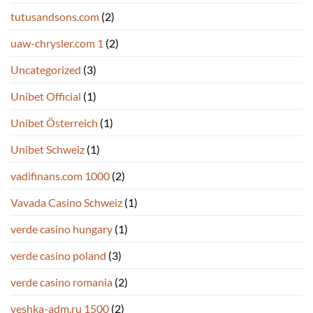
tutusandsons.com
(2)
uaw-chrysler.com 1
(2)
Uncategorized
(3)
Unibet Official
(1)
Unibet Österreich
(1)
Unibet Schweiz
(1)
vadifinans.com 1000
(2)
Vavada Casino Schweiz
(1)
verde casino hungary
(1)
verde casino poland
(3)
verde casino romania
(2)
veshka-adm.ru 1500
(2)