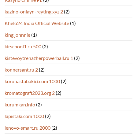
kazino-onlayn-reyting.xyz 2
(2)
Khelo24 India Official Website
(1)
king johnnie
(1)
kirschool1.ru 500
(2)
kistevoytrenazherpowerball.ru 1
(2)
konnersant.ru 2
(2)
koruhastabakici.com 1000
(2)
kromatografi2023.org 2
(2)
kurumkan.info
(2)
lapistaki.com 1000
(2)
lenovo-smart.ru 2000
(2)