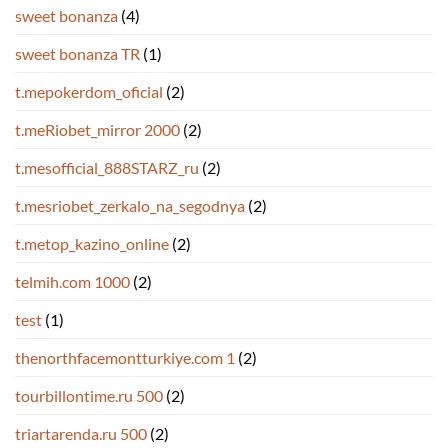
sweet bonanza
(4)
sweet bonanza TR
(1)
t.mepokerdom_oficial
(2)
t.meRiobet_mirror 2000
(2)
t.mesofficial_888STARZ_ru
(2)
t.mesriobet_zerkalo_na_segodnya
(2)
t.metop_kazino_online
(2)
telmih.com 1000
(2)
test
(1)
thenorthfacemontturkiye.com 1
(2)
tourbillontime.ru 500
(2)
triartarenda.ru 500
(2)