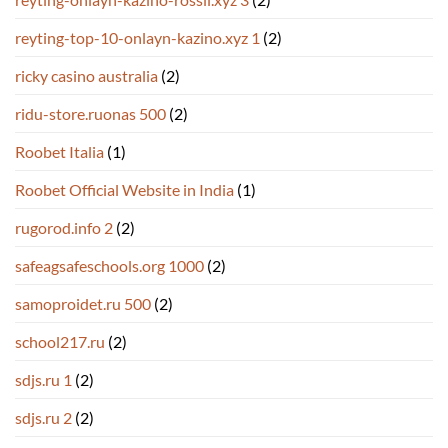
reyting-top-10-onlayn-kazino.xyz 1
(2)
ricky casino australia
(2)
ridu-store.ruonas 500
(2)
Roobet Italia
(1)
Roobet Official Website in India
(1)
rugorod.info 2
(2)
safeagsafeschools.org 1000
(2)
samoproidet.ru 500
(2)
school217.ru
(2)
sdjs.ru 1
(2)
sdjs.ru 2
(2)