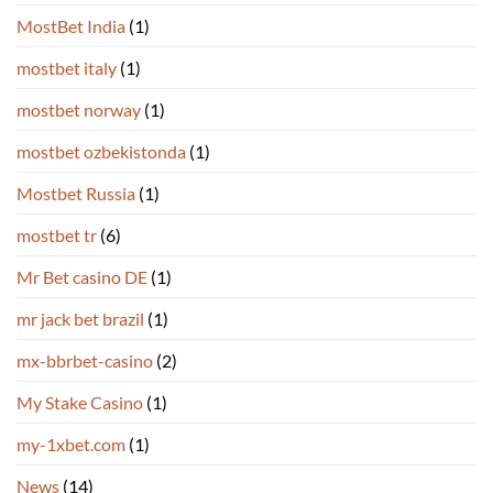
MostBet India
(1)
mostbet italy
(1)
mostbet norway
(1)
mostbet ozbekistonda
(1)
Mostbet Russia
(1)
mostbet tr
(6)
Mr Bet casino DE
(1)
mr jack bet brazil
(1)
mx-bbrbet-casino
(2)
My Stake Casino
(1)
my-1xbet.com
(1)
News
(14)