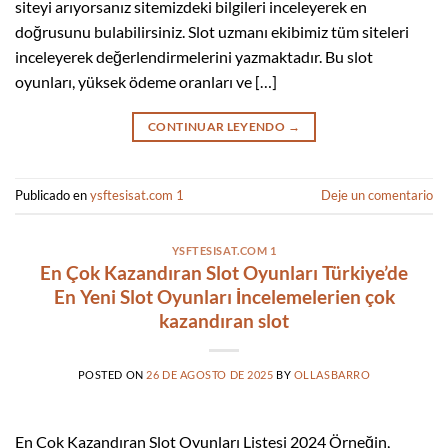
siteyi arıyorsanız sitemizdeki bilgileri inceleyerek en
doğrusunu bulabilirsiniz. Slot uzmanı ekibimiz tüm siteleri
inceleyerek değerlendirmelerini yazmaktadır. Bu slot
oyunları, yüksek ödeme oranları ve […]
CONTINUAR LEYENDO
→
Publicado en
ysftesisat.com 1
Deje un comentario
YSFTESISAT.COM 1
En Çok Kazandıran Slot Oyunları Türkiye’de
En Yeni Slot Oyunları İncelemelerien çok
kazandıran slot
POSTED ON
26 DE AGOSTO DE 2025
BY
OLLASBARRO
En Çok Kazandıran Slot Oyunları Listesi 2024 Örneğin,