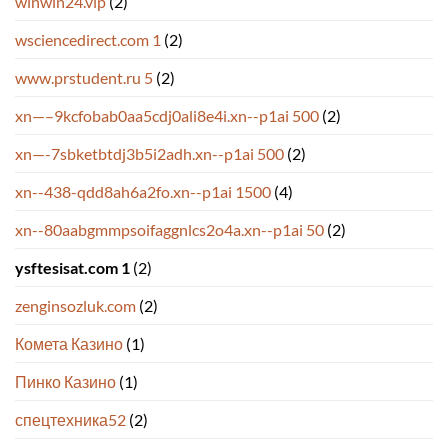
winwin24.vip
(2)
wsciencedirect.com 1
(2)
www.prstudent.ru 5
(2)
xn—–9kcfobab0aa5cdj0ali8e4i.xn--p1ai 500
(2)
xn—-7sbketbtdj3b5i2adh.xn--p1ai 500
(2)
xn--438-qdd8ah6a2fo.xn--p1ai 1500
(4)
xn--80aabgmmpsoifaggnlcs2o4a.xn--p1ai 50
(2)
ysftesisat.com 1
(2)
zenginsozluk.com
(2)
Комета Казино
(1)
Пинко Казино
(1)
спецтехника52
(2)