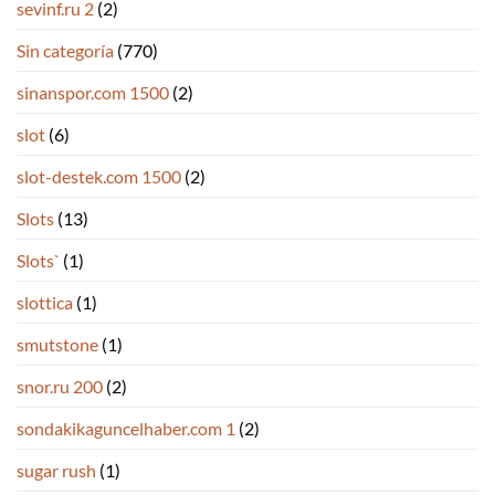
sevinf.ru 2
(2)
Sin categoría
(770)
sinanspor.com 1500
(2)
slot
(6)
slot-destek.com 1500
(2)
Slots
(13)
Slots`
(1)
slottica
(1)
smutstone
(1)
snor.ru 200
(2)
sondakikaguncelhaber.com 1
(2)
sugar rush
(1)