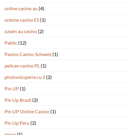
online casino au
(4)
onlone casino ES
(1)
ozwin au casino
(2)
Pablic
(12)
Pasino Casino Schweiz
(1)
pelican casino PL
(1)
photonicsperm.ru 2
(2)
Pin UP
(1)
Pin Up Brazil
(2)
Pin UP Online Casino
(1)
Pin Up Peru
(2)
pinco
(5)