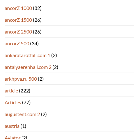
ancorZ 1000
(82)
ancorZ 1500
(26)
ancorZ 2500
(26)
ancorZ 500
(34)
ankaratarotfali.com 1
(2)
antalyaerenhali.com 2
(2)
arkhpva.ru 500
(2)
article
(222)
Articles
(77)
augustent.com 2
(2)
austria
(1)
Aviator
(2)