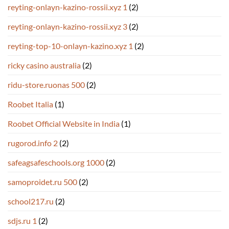
reyting-onlayn-kazino-rossii.xyz 1
(2)
reyting-onlayn-kazino-rossii.xyz 3
(2)
reyting-top-10-onlayn-kazino.xyz 1
(2)
ricky casino australia
(2)
ridu-store.ruonas 500
(2)
Roobet Italia
(1)
Roobet Official Website in India
(1)
rugorod.info 2
(2)
safeagsafeschools.org 1000
(2)
samoproidet.ru 500
(2)
school217.ru
(2)
sdjs.ru 1
(2)