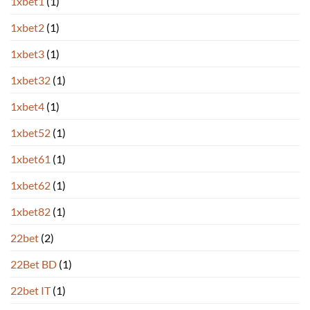
1xbet1
(1)
1xbet2
(1)
1xbet3
(1)
1xbet32
(1)
1xbet4
(1)
1xbet52
(1)
1xbet61
(1)
1xbet62
(1)
1xbet82
(1)
22bet
(2)
22Bet BD
(1)
22bet IT
(1)