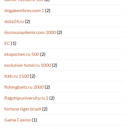
dogakentkres.com 1
(2)
dota24.ru
(2)
durmusaydemir.com 1000
(2)
EC
(1)
etopechen.ru 500
(2)
exclusive-hotel.ru 1000
(2)
fckh.ru 1500
(2)
fishingbaits.ru 2000
(2)
flagshipuniversity.ru 2
(2)
fortune tiger brazil
(2)
Gama Casino
(1)