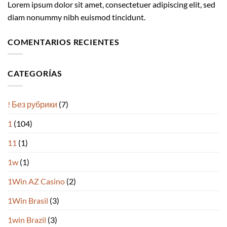
Lorem ipsum dolor sit amet, consectetuer adipiscing elit, sed
diam nonummy nibh euismod tincidunt.
COMENTARIOS RECIENTES
CATEGORÍAS
! Без рубрики
(7)
1
(104)
11
(1)
1w
(1)
1Win AZ Casino
(2)
1Win Brasil
(3)
1win Brazil
(3)