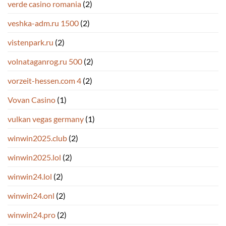
verde casino romania
(2)
veshka-adm.ru 1500
(2)
vistenpark.ru
(2)
volnataganrog.ru 500
(2)
vorzeit-hessen.com 4
(2)
Vovan Casino
(1)
vulkan vegas germany
(1)
winwin2025.club
(2)
winwin2025.lol
(2)
winwin24.lol
(2)
winwin24.onl
(2)
winwin24.pro
(2)