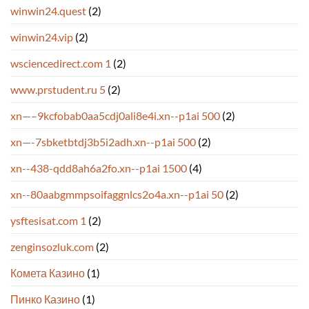
winwin24.quest
(2)
winwin24.vip
(2)
wsciencedirect.com 1
(2)
www.prstudent.ru 5
(2)
xn—–9kcfobab0aa5cdj0ali8e4i.xn--p1ai 500
(2)
xn—-7sbketbtdj3b5i2adh.xn--p1ai 500
(2)
xn--438-qdd8ah6a2fo.xn--p1ai 1500
(4)
xn--80aabgmmpsoifaggnlcs2o4a.xn--p1ai 50
(2)
ysftesisat.com 1
(2)
zenginsozluk.com
(2)
Комета Казино
(1)
Пинко Казино
(1)