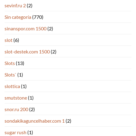
sevinf.ru 2
(2)
Sin categoría
(770)
sinanspor.com 1500
(2)
slot
(6)
slot-destek.com 1500
(2)
Slots
(13)
Slots`
(1)
slottica
(1)
smutstone
(1)
snor.ru 200
(2)
sondakikaguncelhaber.com 1
(2)
sugar rush
(1)