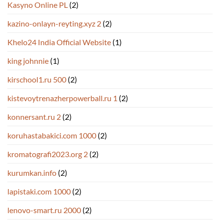
Kasyno Online PL
(2)
kazino-onlayn-reyting.xyz 2
(2)
Khelo24 India Official Website
(1)
king johnnie
(1)
kirschool1.ru 500
(2)
kistevoytrenazherpowerball.ru 1
(2)
konnersant.ru 2
(2)
koruhastabakici.com 1000
(2)
kromatografi2023.org 2
(2)
kurumkan.info
(2)
lapistaki.com 1000
(2)
lenovo-smart.ru 2000
(2)