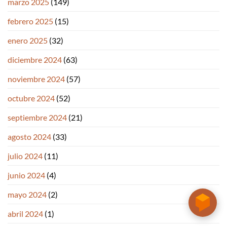
marzo 2025
(149)
febrero 2025
(15)
enero 2025
(32)
diciembre 2024
(63)
noviembre 2024
(57)
octubre 2024
(52)
septiembre 2024
(21)
agosto 2024
(33)
julio 2024
(11)
junio 2024
(4)
mayo 2024
(2)
abril 2024
(1)