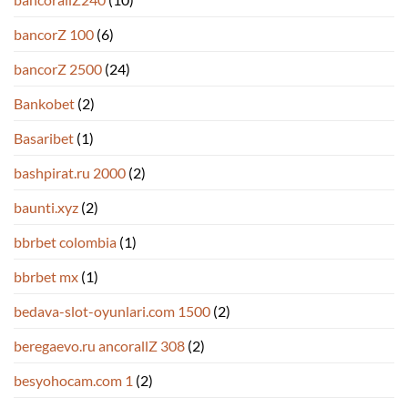
bancorZ 100
(6)
bancorZ 2500
(24)
Bankobet
(2)
Basaribet
(1)
bashpirat.ru 2000
(2)
baunti.xyz
(2)
bbrbet colombia
(1)
bbrbet mx
(1)
bedava-slot-oyunlari.com 1500
(2)
beregaevo.ru ancorallZ 308
(2)
besyohocam.com 1
(2)