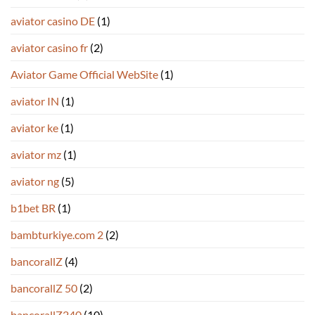
aviator casino DE
(1)
aviator casino fr
(2)
Aviator Game Official WebSite
(1)
aviator IN
(1)
aviator ke
(1)
aviator mz
(1)
aviator ng
(5)
b1bet BR
(1)
bambturkiye.com 2
(2)
bancorallZ
(4)
bancorallZ 50
(2)
bancorallZ240
(10)