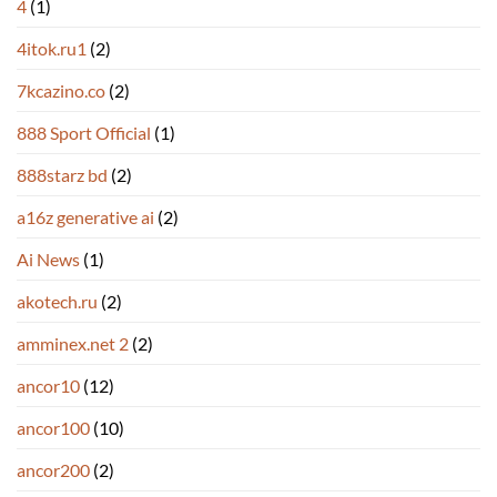
4
(1)
4itok.ru1
(2)
7kcazino.co
(2)
888 Sport Official
(1)
888starz bd
(2)
a16z generative ai
(2)
Ai News
(1)
akotech.ru
(2)
amminex.net 2
(2)
ancor10
(12)
ancor100
(10)
ancor200
(2)