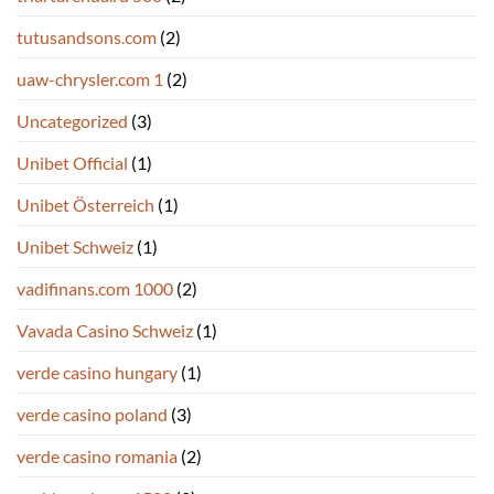
tutusandsons.com
(2)
uaw-chrysler.com 1
(2)
Uncategorized
(3)
Unibet Official
(1)
Unibet Österreich
(1)
Unibet Schweiz
(1)
vadifinans.com 1000
(2)
Vavada Casino Schweiz
(1)
verde casino hungary
(1)
verde casino poland
(3)
verde casino romania
(2)