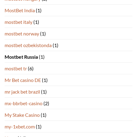
MostBet India
(1)
mostbet italy
(1)
mostbet norway
(1)
mostbet ozbekistonda
(1)
Mostbet Russia
(1)
mostbet tr
(6)
Mr Bet casino DE
(1)
mr jack bet brazil
(1)
mx-bbrbet-casino
(2)
My Stake Casino
(1)
my-1xbet.com
(1)