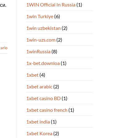
1WIN Official In Russia
(1)
си.
1win Turkiye
(6)
1win uzbekistan
(2)
1win-uzs.com
(2)
ario
1winRussia
(8)
1x-bet.downloa
(1)
1xbet
(4)
1xbet arabic
(2)
1xbet casino BD
(1)
1xbet casino french
(1)
1xbet india
(1)
1xbet Korea
(2)