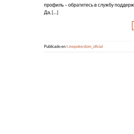
профиль – обратитесь в службу поддерж
Да, […]
Publicado en
t.mepokerdom_oficial