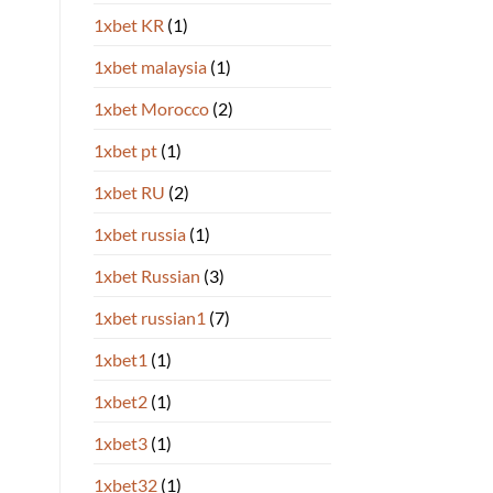
1xbet KR
(1)
1xbet malaysia
(1)
1xbet Morocco
(2)
1xbet pt
(1)
1xbet RU
(2)
1xbet russia
(1)
1xbet Russian
(3)
1xbet russian1
(7)
1xbet1
(1)
1xbet2
(1)
1xbet3
(1)
1xbet32
(1)