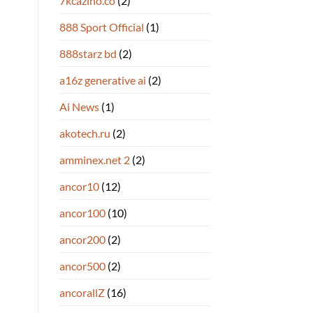
7kcazino.co
(2)
888 Sport Official
(1)
888starz bd
(2)
a16z generative ai
(2)
Ai News
(1)
akotech.ru
(2)
amminex.net 2
(2)
ancor10
(12)
ancor100
(10)
ancor200
(2)
ancor500
(2)
ancorallZ
(16)