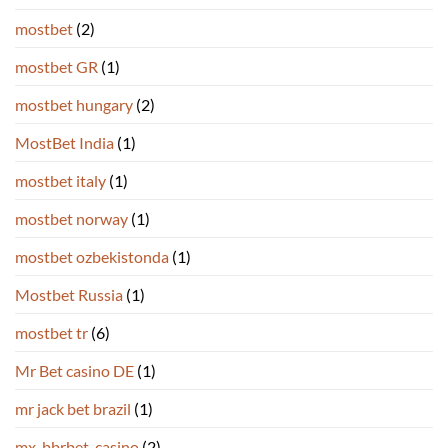
mostbet
(2)
mostbet GR
(1)
mostbet hungary
(2)
MostBet India
(1)
mostbet italy
(1)
mostbet norway
(1)
mostbet ozbekistonda
(1)
Mostbet Russia
(1)
mostbet tr
(6)
Mr Bet casino DE
(1)
mr jack bet brazil
(1)
mx-bbrbet-casino
(2)