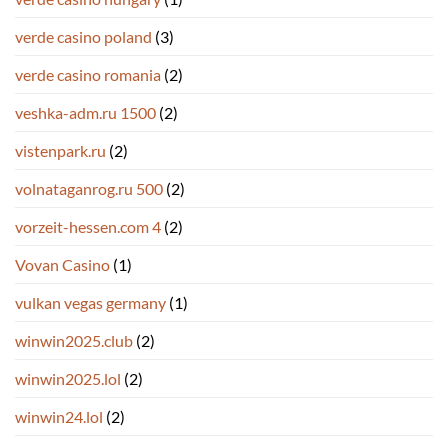
verde casino poland
(3)
verde casino romania
(2)
veshka-adm.ru 1500
(2)
vistenpark.ru
(2)
volnataganrog.ru 500
(2)
vorzeit-hessen.com 4
(2)
Vovan Casino
(1)
vulkan vegas germany
(1)
winwin2025.club
(2)
winwin2025.lol
(2)
winwin24.lol
(2)