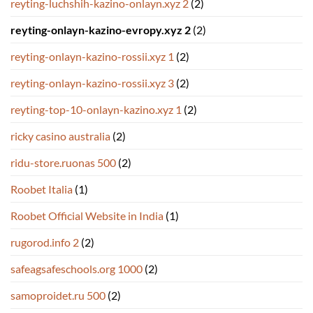
reyting-luchshih-kazino-onlayn.xyz 2
(2)
reyting-onlayn-kazino-evropy.xyz 2
(2)
reyting-onlayn-kazino-rossii.xyz 1
(2)
reyting-onlayn-kazino-rossii.xyz 3
(2)
reyting-top-10-onlayn-kazino.xyz 1
(2)
ricky casino australia
(2)
ridu-store.ruonas 500
(2)
Roobet Italia
(1)
Roobet Official Website in India
(1)
rugorod.info 2
(2)
safeagsafeschools.org 1000
(2)
samoproidet.ru 500
(2)