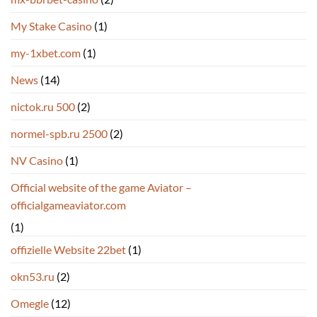
My Stake Casino
(1)
my-1xbet.com
(1)
News
(14)
nictok.ru 500
(2)
normel-spb.ru 2500
(2)
NV Casino
(1)
Official website of the game Aviator –
officialgameaviator.com
(1)
offizielle Website 22bet
(1)
okn53.ru
(2)
Omegle
(12)