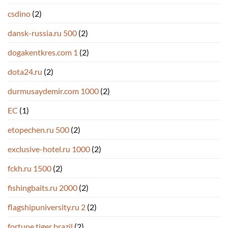
csdino
(2)
dansk-russia.ru 500
(2)
dogakentkres.com 1
(2)
dota24.ru
(2)
durmusaydemir.com 1000
(2)
EC
(1)
etopechen.ru 500
(2)
exclusive-hotel.ru 1000
(2)
fckh.ru 1500
(2)
fishingbaits.ru 2000
(2)
flagshipuniversity.ru 2
(2)
fortune tiger brazil
(2)