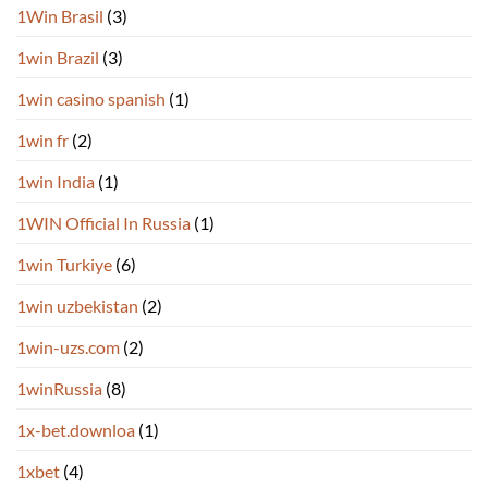
1Win Brasil
(3)
1win Brazil
(3)
1win casino spanish
(1)
1win fr
(2)
1win India
(1)
1WIN Official In Russia
(1)
1win Turkiye
(6)
1win uzbekistan
(2)
1win-uzs.com
(2)
1winRussia
(8)
1x-bet.downloa
(1)
1xbet
(4)