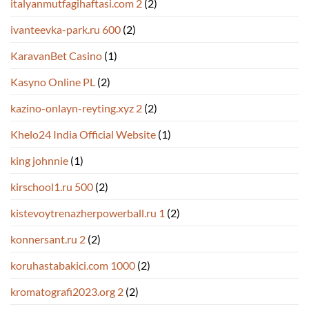
italyanmutfagihaftasi.com 2
(2)
ivanteevka-park.ru 600
(2)
KaravanBet Casino
(1)
Kasyno Online PL
(2)
kazino-onlayn-reyting.xyz 2
(2)
Khelo24 India Official Website
(1)
king johnnie
(1)
kirschool1.ru 500
(2)
kistevoytrenazherpowerball.ru 1
(2)
konnersant.ru 2
(2)
koruhastabakici.com 1000
(2)
kromatografi2023.org 2
(2)