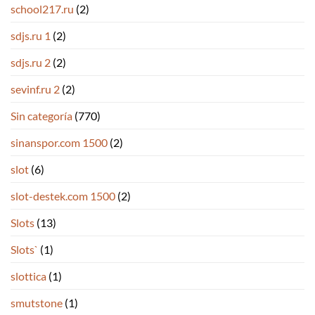
school217.ru
(2)
sdjs.ru 1
(2)
sdjs.ru 2
(2)
sevinf.ru 2
(2)
Sin categoría
(770)
sinanspor.com 1500
(2)
slot
(6)
slot-destek.com 1500
(2)
Slots
(13)
Slots`
(1)
slottica
(1)
smutstone
(1)