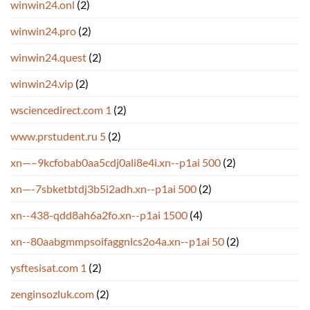
winwin24.onl
(2)
winwin24.pro
(2)
winwin24.quest
(2)
winwin24.vip
(2)
wsciencedirect.com 1
(2)
www.prstudent.ru 5
(2)
xn—–9kcfobab0aa5cdj0ali8e4i.xn--p1ai 500
(2)
xn—-7sbketbtdj3b5i2adh.xn--p1ai 500
(2)
xn--438-qdd8ah6a2fo.xn--p1ai 1500
(4)
xn--80aabgmmpsoifaggnlcs2o4a.xn--p1ai 50
(2)
ysftesisat.com 1
(2)
zenginsozluk.com
(2)