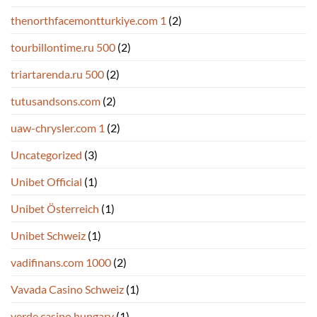
thenorthfacemontturkiye.com 1
(2)
tourbillontime.ru 500
(2)
triartarenda.ru 500
(2)
tutusandsons.com
(2)
uaw-chrysler.com 1
(2)
Uncategorized
(3)
Unibet Official
(1)
Unibet Österreich
(1)
Unibet Schweiz
(1)
vadifinans.com 1000
(2)
Vavada Casino Schweiz
(1)
verde casino hungary
(1)