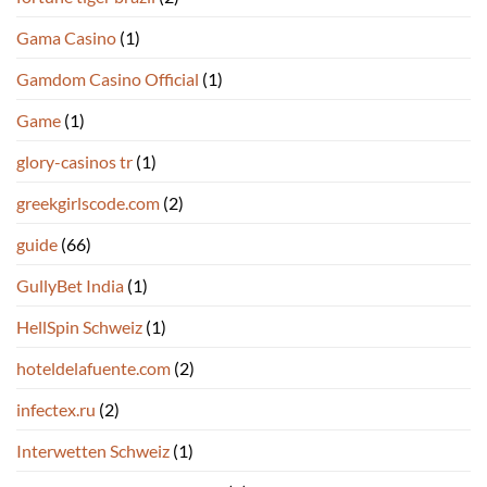
Gama Casino
(1)
Gamdom Casino Official
(1)
Game
(1)
glory-casinos tr
(1)
greekgirlscode.com
(2)
guide
(66)
GullyBet India
(1)
HellSpin Schweiz
(1)
hoteldelafuente.com
(2)
infectex.ru
(2)
Interwetten Schweiz
(1)