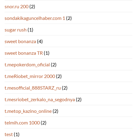
snor.ru 200
(2)
sondakikaguncelhaber.com 1
(2)
sugar rush
(1)
sweet bonanza
(4)
sweet bonanza TR
(1)
t.mepokerdom_oficial
(2)
t.meRiobet_mirror 2000
(2)
t.mesofficial_888STARZ_ru
(2)
t.mesriobet_zerkalo_na_segodnya
(2)
t.metop_kazino_online
(2)
telmih.com 1000
(2)
test
(1)