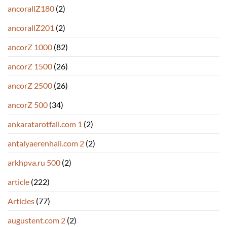
ancorallZ180
(2)
ancorallZ201
(2)
ancorZ 1000
(82)
ancorZ 1500
(26)
ancorZ 2500
(26)
ancorZ 500
(34)
ankaratarotfali.com 1
(2)
antalyaerenhali.com 2
(2)
arkhpva.ru 500
(2)
article
(222)
Articles
(77)
augustent.com 2
(2)