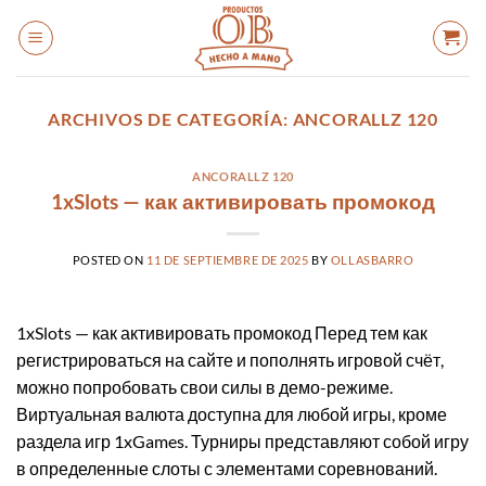
Saltar
al
contenido
ARCHIVOS DE CATEGORÍA:
ANCORALLZ 120
ANCORALLZ 120
1xSlots — как активировать промокод
POSTED ON
11 DE SEPTIEMBRE DE 2025
BY
OLLASBARRO
1xSlots — как активировать промокод Перед тем как
регистрироваться на сайте и пополнять игровой счёт,
можно попробовать свои силы в демо-режиме.
Виртуальная валюта доступна для любой игры, кроме
раздела игр 1xGames. Турниры представляют собой игру
в определенные слоты с элементами соревнований.