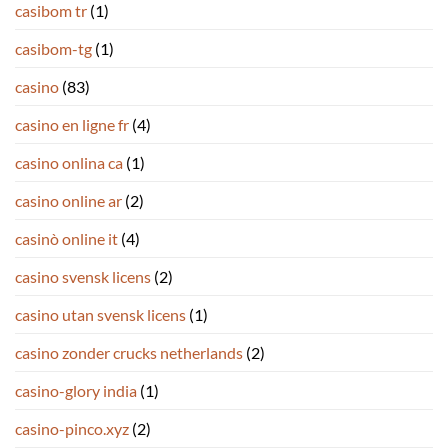
casibom tr
(1)
casibom-tg
(1)
casino
(83)
casino en ligne fr
(4)
casino onlina ca
(1)
casino online ar
(2)
casinò online it
(4)
casino svensk licens
(2)
casino utan svensk licens
(1)
casino zonder crucks netherlands
(2)
casino-glory india
(1)
casino-pinco.xyz
(2)