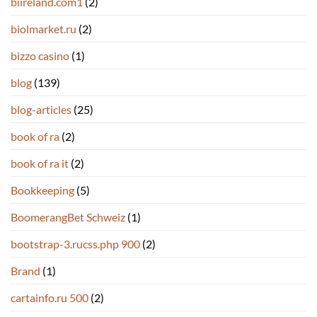
biireland.com1
(2)
biolmarket.ru
(2)
bizzo casino
(1)
blog
(139)
blog-articles
(25)
book of ra
(2)
book of ra it
(2)
Bookkeeping
(5)
BoomerangBet Schweiz
(1)
bootstrap-3.rucss.php 900
(2)
Brand
(1)
cartainfo.ru 500
(2)