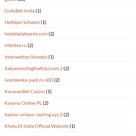
GullyBet India
(1)
HellSpin Schweiz
(1)
hoteldelafuente.com
(2)
infectex.ru
(2)
Interwetten Schweiz
(1)
italyanmutfagihaftasi.com 2
(2)
ivanteevka-park.ru 600
(2)
KaravanBet Casino
(1)
Kasyno Online PL
(2)
kazino-onlayn-reyting.xyz 2
(2)
Khelo24 India Official Website
(1)