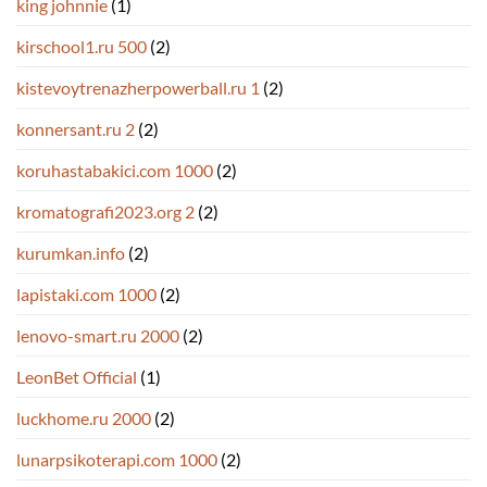
king johnnie
(1)
kirschool1.ru 500
(2)
kistevoytrenazherpowerball.ru 1
(2)
konnersant.ru 2
(2)
koruhastabakici.com 1000
(2)
kromatografi2023.org 2
(2)
kurumkan.info
(2)
lapistaki.com 1000
(2)
lenovo-smart.ru 2000
(2)
LeonBet Official
(1)
luckhome.ru 2000
(2)
lunarpsikoterapi.com 1000
(2)