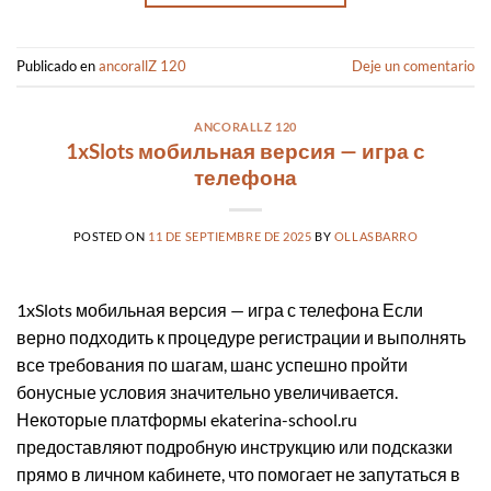
Publicado en
ancorallZ 120
Deje un comentario
ANCORALLZ 120
1xSlots мобильная версия — игра с
телефона
POSTED ON
11 DE SEPTIEMBRE DE 2025
BY
OLLASBARRO
1xSlots мобильная версия — игра с телефона Если
верно подходить к процедуре регистрации и выполнять
все требования по шагам, шанс успешно пройти
бонусные условия значительно увеличивается.
Некоторые платформы ekaterina-school.ru
предоставляют подробную инструкцию или подсказки
прямо в личном кабинете, что помогает не запутаться в