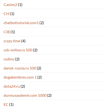
Casino2
(1)
CH
(1)
chatbottutorial.com1
(2)
CIB
(1)
crazy time
(4)
csb-online.ru 500
(2)
csdino
(2)
dansk-russia.ru 500
(2)
dogakentkres.com 1
(2)
dota24.ru
(2)
durmusaydemir.com 1000
(2)
EC
(1)