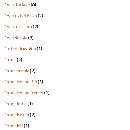
1win Turkiye
(6)
1win uzbekistan
(2)
1win-uzs.com
(2)
1winRussia
(8)
1x-bet.downloa
(1)
1xbet
(4)
1xbet arabic
(2)
1xbet casino BD
(1)
1xbet casino french
(1)
1xbet india
(1)
1xbet Korea
(2)
1xbet KR
(1)