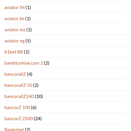
aviator IN
(1)
aviator ke
(1)
aviator mz
(1)
aviator ng
(5)
b1bet BR
(1)
bambturkiye.com 2
(2)
bancorallZ
(4)
bancorallZ 50
(2)
bancorallZ240
(10)
bancorZ 100
(6)
bancorZ 2500
(24)
Bankobet
(2)