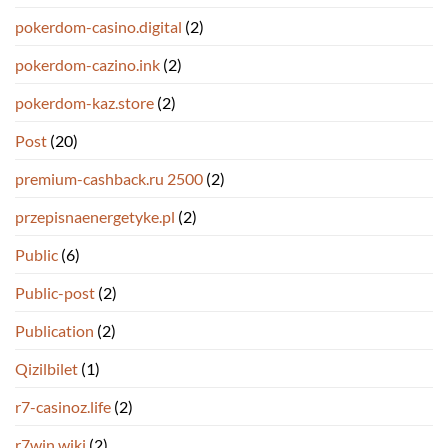
pokerdom-casino.digital
(2)
pokerdom-cazino.ink
(2)
pokerdom-kaz.store
(2)
Post
(20)
premium-cashback.ru 2500
(2)
przepisnaenergetyke.pl
(2)
Public
(6)
Public-post
(2)
Publication
(2)
Qizilbilet
(1)
r7-casinoz.life
(2)
r7win.wiki
(2)