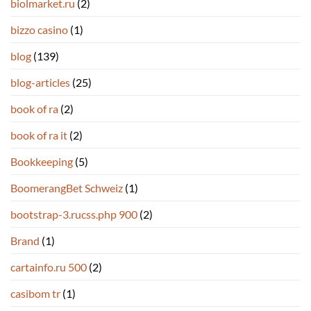
biolmarket.ru
(2)
bizzo casino
(1)
blog
(139)
blog-articles
(25)
book of ra
(2)
book of ra it
(2)
Bookkeeping
(5)
BoomerangBet Schweiz
(1)
bootstrap-3.rucss.php 900
(2)
Brand
(1)
cartainfo.ru 500
(2)
casibom tr
(1)