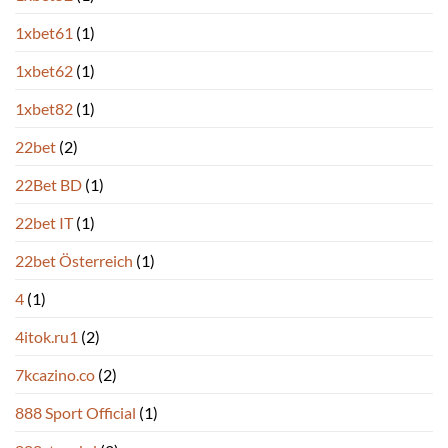
1xbet61
(1)
1xbet62
(1)
1xbet82
(1)
22bet
(2)
22Bet BD
(1)
22bet IT
(1)
22bet Österreich
(1)
4
(1)
4itok.ru1
(2)
7kcazino.co
(2)
888 Sport Official
(1)