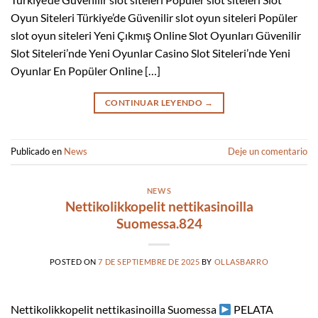
Oyun Siteleri Türkiye’de Güvenilir slot oyun siteleri Popüler
slot oyun siteleri Yeni Çıkmış Online Slot Oyunları Güvenilir
Slot Siteleri’nde Yeni Oyunlar Casino Slot Siteleri’nde Yeni
Oyunlar En Popüler Online […]
CONTINUAR LEYENDO
→
Publicado en
News
Deje un comentario
NEWS
Nettikolikkopelit nettikasinoilla
Suomessa.824
POSTED ON
7 DE SEPTIEMBRE DE 2025
BY
OLLASBARRO
Nettikolikkopelit nettikasinoilla Suomessa
PELATA