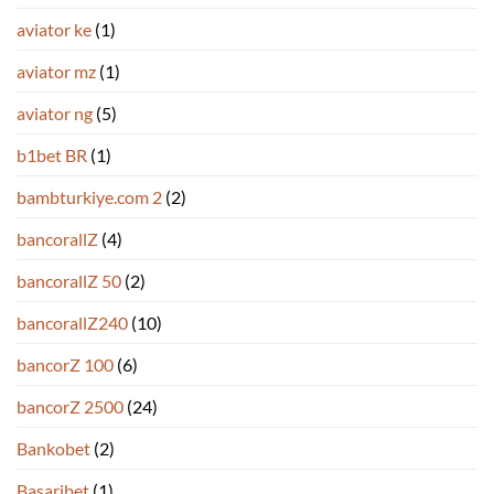
aviator ke
(1)
aviator mz
(1)
aviator ng
(5)
b1bet BR
(1)
bambturkiye.com 2
(2)
bancorallZ
(4)
bancorallZ 50
(2)
bancorallZ240
(10)
bancorZ 100
(6)
bancorZ 2500
(24)
Bankobet
(2)
Basaribet
(1)