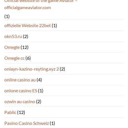
Official website of the game Aviator –
officialgameaviator.com
(1)
offizielle Website 22bet
(1)
okn53.ru
(2)
Omegle
(12)
Omegle cc
(6)
onlayn-kazino-reyting.xyz 2
(2)
online casino au
(4)
onlone casino ES
(1)
ozwin au casino
(2)
Pablic
(12)
Pasino Casino Schweiz
(1)