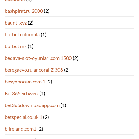
bashpirat.ru 2000
(2)
baunti.xyz
(2)
bbrbet colombia
(1)
bbrbet mx
(1)
bedava-slot-oyunlari.com 1500
(2)
beregaevo.ru ancorallZ 308
(2)
besyohocam.com 1
(2)
Bet365 Schweiz
(1)
bet365downloadapp.com
(1)
betspecial.co.uk 1
(2)
biireland.com1
(2)