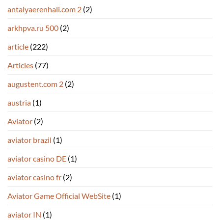
antalyaerenhali.com 2
(2)
arkhpva.ru 500
(2)
article
(222)
Articles
(77)
augustent.com 2
(2)
austria
(1)
Aviator
(2)
aviator brazil
(1)
aviator casino DE
(1)
aviator casino fr
(2)
Aviator Game Official WebSite
(1)
aviator IN
(1)