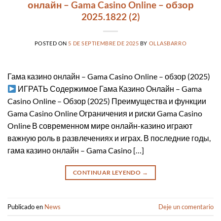
онлайн – Gama Casino Online – обзор
2025.1822 (2)
POSTED ON
5 DE SEPTIEMBRE DE 2025
BY
OLLASBARRO
Гама казино онлайн – Gama Casino Online – обзор (2025)
ИГРАТЬ Содержимое Гама Казино Онлайн – Gama
Casino Online – Обзор (2025) Преимущества и функции
Gama Casino Online Ограничения и риски Gama Casino
Online В современном мире онлайн-казино играют
важную роль в развлечениях и играх. В последние годы,
гама казино онлайн – Gama Casino […]
CONTINUAR LEYENDO
→
Publicado en
News
Deje un comentario