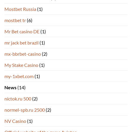
Mostbet Russia
(1)
mostbet tr
(6)
Mr Bet casino DE
(1)
mr jack bet brazil
(1)
mx-bbrbet-casino
(2)
My Stake Casino
(1)
my-1xbet.com
(1)
News
(14)
nictok.ru 500
(2)
normel-spb.ru 2500
(2)
NV Casino
(1)