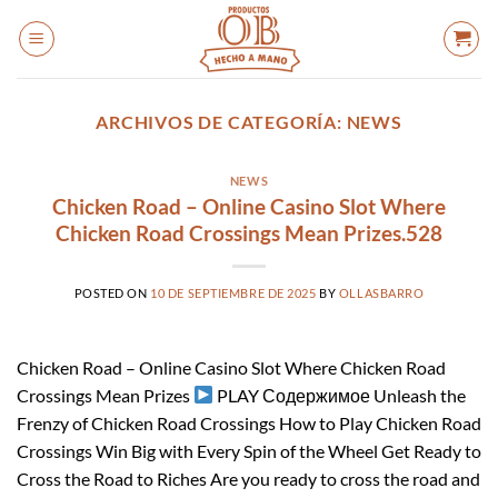
Saltar
al
contenido
ARCHIVOS DE CATEGORÍA:
NEWS
NEWS
Chicken Road – Online Casino Slot Where
Chicken Road Crossings Mean Prizes.528
POSTED ON
10 DE SEPTIEMBRE DE 2025
BY
OLLASBARRO
Chicken Road – Online Casino Slot Where Chicken Road
Crossings Mean Prizes
PLAY Содержимое Unleash the
Frenzy of Chicken Road Crossings How to Play Chicken Road
Crossings Win Big with Every Spin of the Wheel Get Ready to
Cross the Road to Riches Are you ready to cross the road and