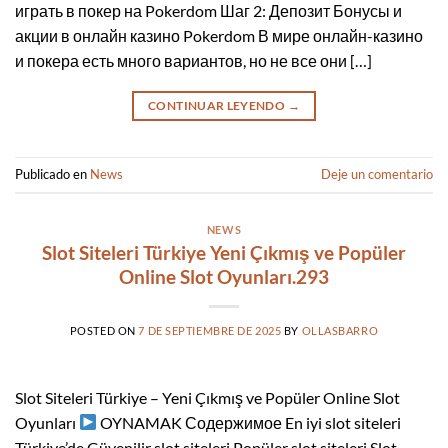
играть в покер на Pokerdom Шаг 2: Депозит Бонусы и
акции в онлайн казино Pokerdom В мире онлайн-казино
и покера есть много вариантов, но не все они […]
CONTINUAR LEYENDO
→
Publicado en
News
Deje un comentario
NEWS
Slot Siteleri Türkiye Yeni Çıkmış ve Popüler
Online Slot Oyunları.293
POSTED ON
7 DE SEPTIEMBRE DE 2025
BY
OLLASBARRO
Slot Siteleri Türkiye – Yeni Çıkmış ve Popüler Online Slot
Oyunları
OYNAMAK Содержимое En iyi slot siteleri
Türkiye’de Güvenilir slot siteleri Popüler slot siteleri Slot