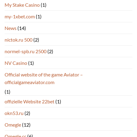
My Stake Casino
(1)
my-1xbet.com
(1)
News
(14)
nictok.ru 500
(2)
normel-spb.ru 2500
(2)
NV Casino
(1)
Official website of the game Aviator –
officialgameaviator.com
(1)
offizielle Website 22bet
(1)
okn53.ru
(2)
Omegle
(12)
Omegle cc
(6)