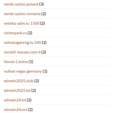
verde casino poland
(3)
verde casino romania
(2)
veshka-adm.ru 1500
(2)
vistenpark.ru
(2)
volnataganrog.ru 500
(2)
vorzeit-hessen.com 4
(2)
Vovan Casino
(1)
vulkan vegas germany
(1)
winwin2025.club
(2)
winwin2025.lol
(2)
winwin24.lol
(2)
winwin24.onl
(2)