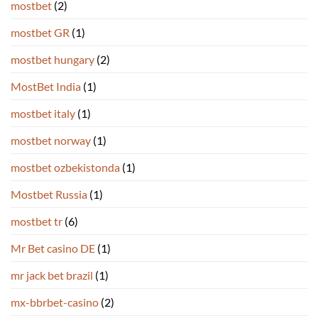
mostbet
(2)
mostbet GR
(1)
mostbet hungary
(2)
MostBet India
(1)
mostbet italy
(1)
mostbet norway
(1)
mostbet ozbekistonda
(1)
Mostbet Russia
(1)
mostbet tr
(6)
Mr Bet casino DE
(1)
mr jack bet brazil
(1)
mx-bbrbet-casino
(2)