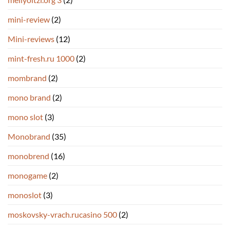
mini-review
(2)
Mini-reviews
(12)
mint-fresh.ru 1000
(2)
mombrand
(2)
mono brand
(2)
mono slot
(3)
Monobrand
(35)
monobrend
(16)
monogame
(2)
monoslot
(3)
moskovsky-vrach.rucasino 500
(2)