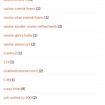
casino svensk licens
(2)
casino utan svensk licens
(1)
casino zonder crucks netherlands
(2)
casino-glory india
(1)
casino-pinco.xyz
(2)
Casino2
(1)
CH
(1)
chatbottutorial.com1
(2)
CIB
(1)
crazy time
(4)
csb-online.ru 500
(2)