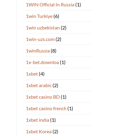
1WIN Official In Russia
(1)
1win Turkiye
(6)
1win uzbekistan
(2)
1win-uzs.com
(2)
1winRussia
(8)
1x-bet.downloa
(1)
1xbet
(4)
1xbet arabic
(2)
1xbet casino BD
(1)
1xbet casino french
(1)
1xbet india
(1)
1xbet Korea
(2)