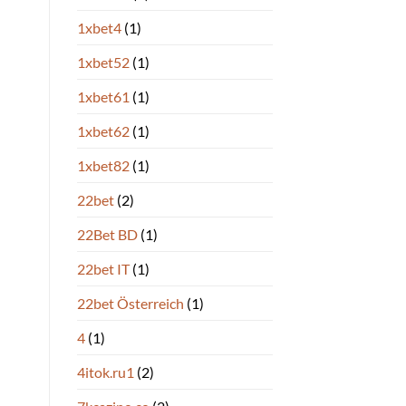
1xbet4
(1)
1xbet52
(1)
1xbet61
(1)
1xbet62
(1)
1xbet82
(1)
22bet
(2)
22Bet BD
(1)
22bet IT
(1)
22bet Österreich
(1)
4
(1)
4itok.ru1
(2)