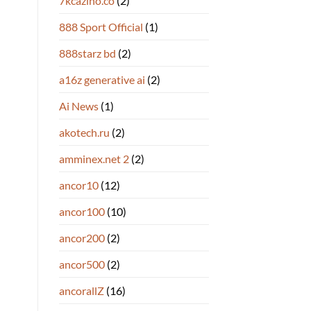
7kcazino.co
(2)
888 Sport Official
(1)
888starz bd
(2)
a16z generative ai
(2)
Ai News
(1)
akotech.ru
(2)
amminex.net 2
(2)
ancor10
(12)
ancor100
(10)
ancor200
(2)
ancor500
(2)
ancorallZ
(16)