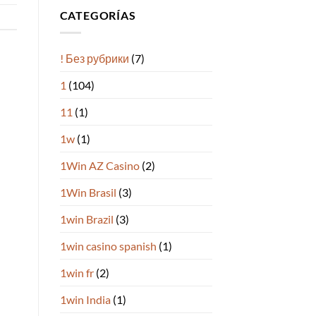
CATEGORÍAS
! Без рубрики
(7)
1
(104)
11
(1)
1w
(1)
1Win AZ Casino
(2)
1Win Brasil
(3)
1win Brazil
(3)
1win casino spanish
(1)
1win fr
(2)
1win India
(1)