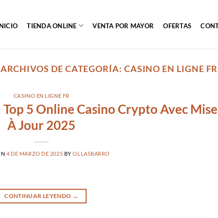
INICIO
TIENDA ONLINE
VENTA POR MAYOR
OFERTAS
CON
ARCHIVOS DE CATEGORÍA:
CASINO EN LIGNE FR
CASINO EN LIGNE FR
: Top 5 Online Casino Crypto Avec Mise
À Jour 2025
ON
4 DE MARZO DE 2025
BY
OLLASBARRO
CONTINUAR LEYENDO
→