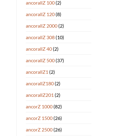
ancorallZ 100
(2)
ancorallZ 120
(8)
ancorallZ 2000
(2)
ancorallZ 308
(10)
ancorallZ 40
(2)
ancorallZ 500
(37)
ancorallZ1
(2)
ancorallZ180
(2)
ancorallZ201
(2)
ancorZ 1000
(82)
ancorZ 1500
(26)
ancorZ 2500
(26)