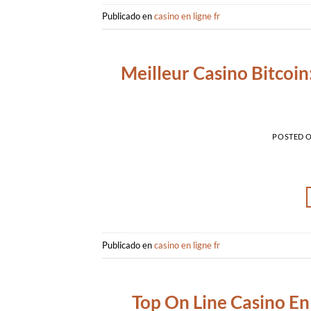
Publicado en
casino en ligne fr
Meilleur Casino Bitcoin
POSTED 
Publicado en
casino en ligne fr
Top On Line Casino En 