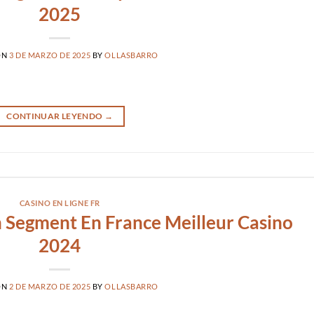
2025
ON
3 DE MARZO DE 2025
BY
OLLASBARRO
CONTINUAR LEYENDO
→
CASINO EN LIGNE FR
 Segment En France Meilleur Casino
2024
ON
2 DE MARZO DE 2025
BY
OLLASBARRO