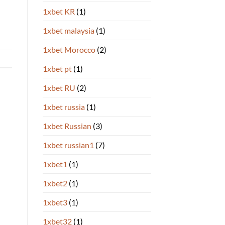
1xbet KR
(1)
1xbet malaysia
(1)
1xbet Morocco
(2)
1xbet pt
(1)
1xbet RU
(2)
1xbet russia
(1)
1xbet Russian
(3)
1xbet russian1
(7)
1xbet1
(1)
1xbet2
(1)
1xbet3
(1)
1xbet32
(1)