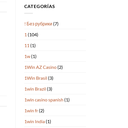
CATEGORÍAS
! Без рубрики
(7)
1
(104)
11
(1)
1w
(1)
1Win AZ Casino
(2)
1Win Brasil
(3)
1win Brazil
(3)
1win casino spanish
(1)
1win fr
(2)
1win India
(1)