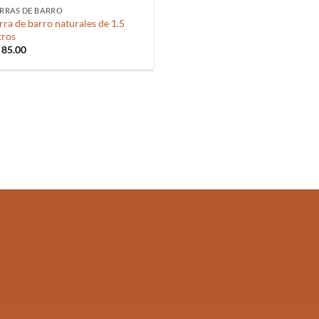
RRAS DE BARRO
rra de barro naturales de 1.5
tros
85.00