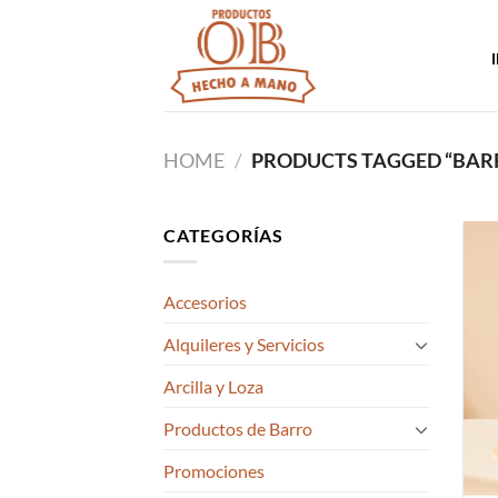
Saltar
al
contenido
HOME
/
PRODUCTS TAGGED “BAR
CATEGORÍAS
Accesorios
Alquileres y Servicios
Arcilla y Loza
Productos de Barro
Promociones